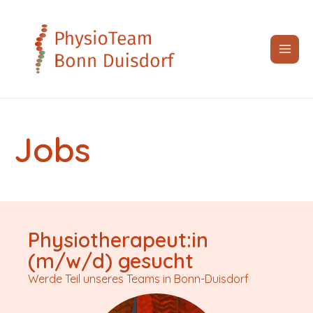
Zum
Inhalt
springen
Jobs
Physiotherapeut:in
(m/w/d) gesucht
Werde Teil unseres Teams in Bonn-Duisdorf