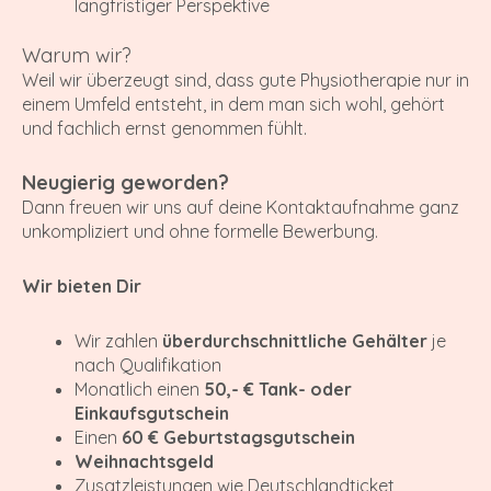
langfristiger Perspektive
Warum wir?
Weil wir überzeugt sind, dass gute Physiotherapie nur in
einem Umfeld entsteht, in dem man sich wohl, gehört
und fachlich ernst genommen fühlt.
Neugierig geworden?
Dann freuen wir uns auf deine Kontaktaufnahme ganz
unkompliziert und ohne formelle Bewerbung.
Wir bieten Dir
Wir zahlen
überdurchschnittliche Gehälter
je
nach Qualifikation
Monatlich einen
50,- € Tank- oder
Einkaufsgutschein
Einen
60 € Geburtstagsgutschein
Weihnachtsgeld
Zusatzleistungen wie Deutschlandticket