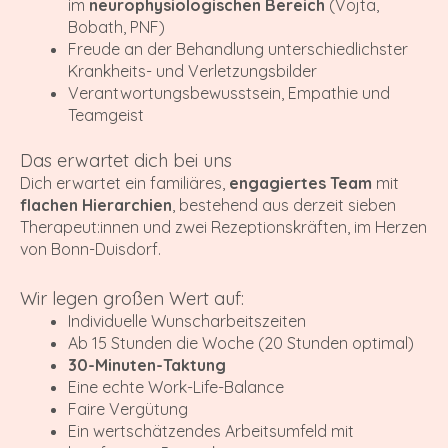
im
neurophysiologischen Bereich
(Vojta,
Bobath, PNF)
Freude an der Behandlung unterschiedlichster
Krankheits- und Verletzungsbilder
Verantwortungsbewusstsein, Empathie und
Teamgeist
Das erwartet dich bei uns
Dich erwartet ein familiäres,
engagiertes Team
mit
flachen Hierarchien
, bestehend aus derzeit sieben
Therapeut:innen und zwei Rezeptionskräften, im Herzen
von Bonn-Duisdorf.
Wir legen großen Wert auf:
Individuelle Wunscharbeitszeiten
Ab 15 Stunden die Woche (20 Stunden optimal)
30-Minuten-Taktung
Eine echte Work-Life-Balance
Faire Vergütung
Ein wertschätzendes Arbeitsumfeld mit